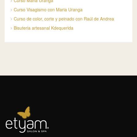
Curso Maria Uranga
Curso Visagismo con Maria Uranga
Curso de color, corte y peinado con Raúl de Andrea
Bisuteria artesanal Kdequerida