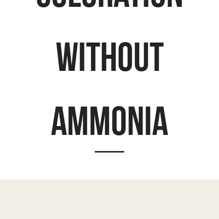
without
ammonia