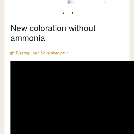
New coloration without
ammonia
Tuesday, 14th November 2017