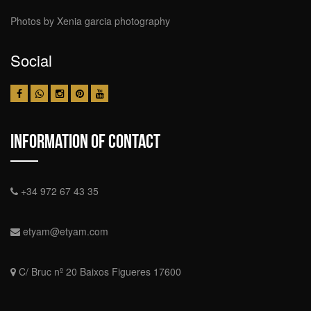
Photos by Xenia garcia photography
Social
Information Of Contact
+34 972 67 43 35
etyam@etyam.com
C/ Bruc nº 20 Baixos Figueres 17600