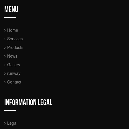
Menu
Home
Services
Products
News
Gallery
runway
Contact
Information legal
Legal