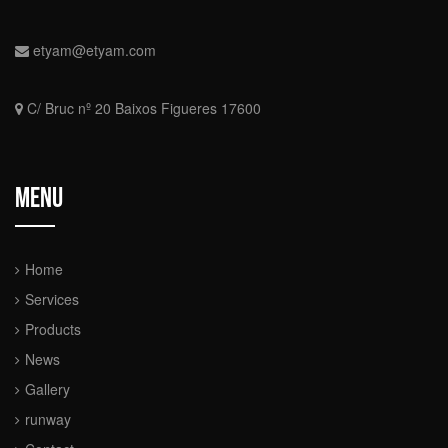
etyam@etyam.com
C/ Bruc nº 20 Baixos Figueres 17600
Menu
Home
Services
Products
News
Gallery
runway