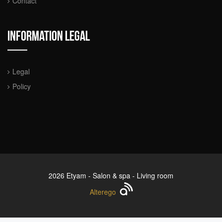
Contact
Information legal
Legal
Policy
2026 Etyam - Salon & spa - Living room
Alterego