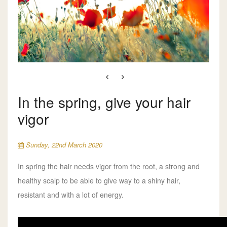
In the spring, give your hair
vigor
Sunday, 22nd March 2020
In spring the hair needs vigor from the root, a strong and
healthy scalp to be able to give way to a shiny hair,
resistant and with a lot of energy.