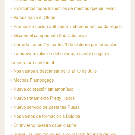
Explicamos todos los estilos de mechas que se llevan
Vamos hacia el Otoño
Promoción Loción anti-caída + champú anti-caída regalo
Gisa en el campeonato Ifbb Catalunya
Cerrado Lunes 2 y martes 3 de Octubre por formación
La nueva revolución del color que cambia según la
temperatura ambiental
Nos vamos a descansar del 9 al 13 de Julio
Mechas Flambogage
Nueva coloración sin amoníaco
Nuevo tratamiento Pretty Hands
Nuevo servicio de pestañas Rusas
Nos vamos de formación a Bolonia
En Invierno nuestro cabello sufre.
Scene , la inspiración en la coloración futurista de hoy