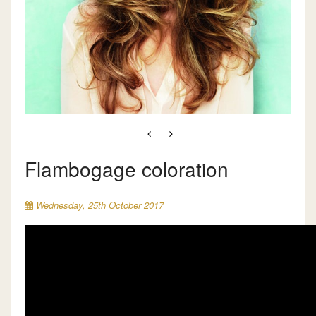
Flambogage coloration
Wednesday, 25th October 2017