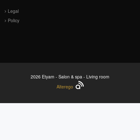
Legal
Policy
2026 Etyam - Salon & spa - Living room
Alterego