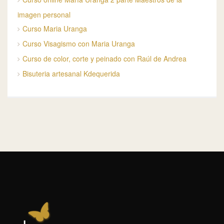
imagen personal
Curso Maria Uranga
Curso Visagismo con Maria Uranga
Curso de color, corte y peinado con Raúl de Andrea
Bisuteria artesanal Kdequerida