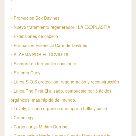
Promoción Box Davines
Nuevo tratamiento regenerador : LA EXOPLASTIA
Extensiones de cabello
Formación Essencial Care de Davines
ALARMA POR EL COVID-19
Siempre en formación constante
Sistema Curly
Línea S.O.S protección, regeneración y reconstrucción
Línea The First El alisado, compuesto por 5 ácidos
orgánicos, más rápido del mundo.
Lovely, alisado orgánico que aporta brillo y salud
Cronology
Curso curlys Miriam Dorribo
Curso online María Uranga 2 parte Maestros de la