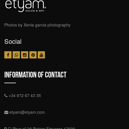
Photos by Xenia garcia photography
Social
Information Of Contact
+34 972 67 43 35
etyam@etyam.com
C/ Bruc nº 20 Baixos Figueres 17600