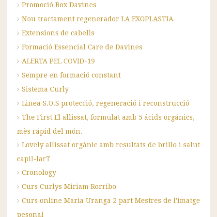
Promoció Box Davines
Nou tractament regenerador LA EXOPLASTIA
Extensions de cabells
Formació Essencial Care de Davines
ALERTA PEL COVID-19
Sempre en formació constant
Sistema Curly
Linea S.O.S protecció, regeneració i reconstrucció
The First El allissat, formulat amb 5 ácids orgánics,
mès rápid del món.
Lovely allissat orgànic amb resultats de brillo i salut
capil-larT
Cronology
Curs Curlys Miriam Rorribo
Curs online Maria Uranga 2 part Mestres de l'imatge
pesonal