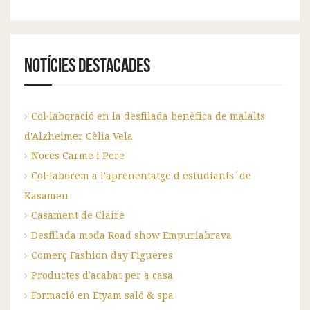
Notícies destacades
Col·laboració en la desfilada benèfica de malalts
d'Alzheimer Cèlia Vela
Noces Carme i Pere
Col·laborem a l'aprenentatge d estudiants´de
Kasameu
Casament de Claire
Desfilada moda Road show Empuriabrava
Comerç Fashion day Figueres
Productes d'acabat per a casa
Formació en Etyam saló & spa