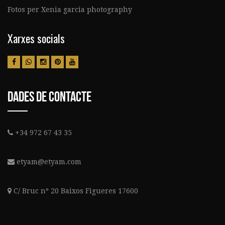
Fotos per Xenia garcia photography
Xarxes socials
Dades de contacte
+34 972 67 43 35
etyam@etyam.com
C/ Bruc nº 20 Baixos Figueres 17600