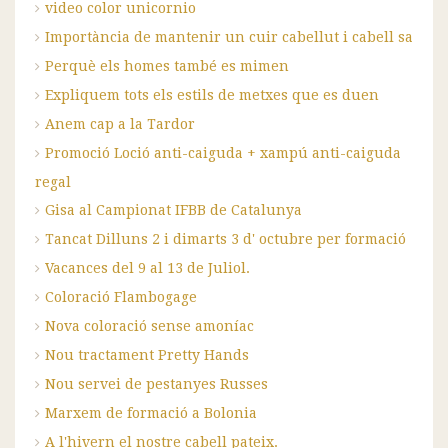
video color unicornio
Importància de mantenir un cuir cabellut i cabell sa
Perquè els homes també es mimen
Expliquem tots els estils de metxes que es duen
Anem cap a la Tardor
Promoció Loció anti-caiguda + xampú anti-caiguda
regal
Gisa al Campionat IFBB de Catalunya
Tancat Dilluns 2 i dimarts 3 d' octubre per formació
Vacances del 9 al 13 de Juliol.
Coloració Flambogage
Nova coloració sense amoníac
Nou tractament Pretty Hands
Nou servei de pestanyes Russes
Marxem de formació a Bolonia
A l'hivern el nostre cabell pateix.