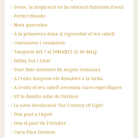
Scene, la inspiració en la coloració futurista d'avui
Perfect Blonde
Nova queratina
A la primavera dóna-li vigorositat al teu cabell
Comunions i casaments
Tanquem del 7 al DIMARTS 22 de Maig.
Enllaç Eva i Lluís
Your Hair Assistant By Angelo Seminara
A l'estiu tanquem els dissabtes a la tarda.
A l'estiu el teu cabell necessita cures específiques
SU la familia solar de Davines
La nova decoloració The Century Of Light
Fem pont a l'Agost
Fem el pont de l'Octubre
Carta Ètica Davines