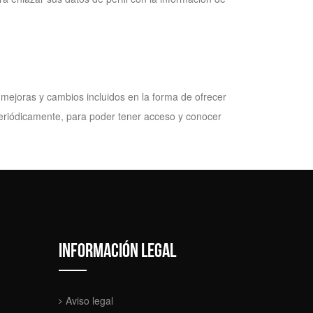
 mejoras y cambios incluidos en la forma de ofrecer
 periódicamente, para poder tener acceso y conocer
Información legal
Aviso legal