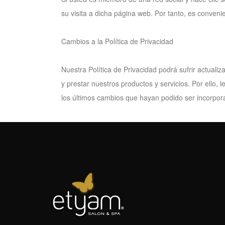
su visita a dicha página web. Por tanto, es convenie
Cambios a la Política de Privacidad
Nuestra Política de Privacidad podrá sufrir actual
y prestar nuestros productos y servicios. Por ello
los últimos cambios que hayan podido ser incorpor