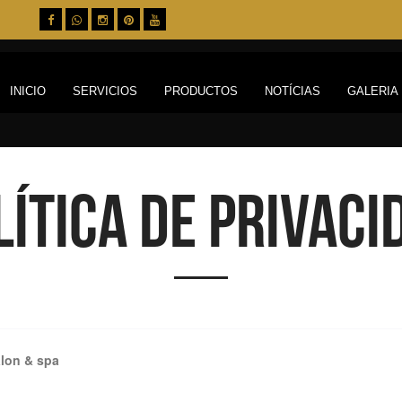
INICIO
SERVICIOS
PRODUCTOS
NOTÍCIAS
GALERIA
lítica de privaci
alon & spa