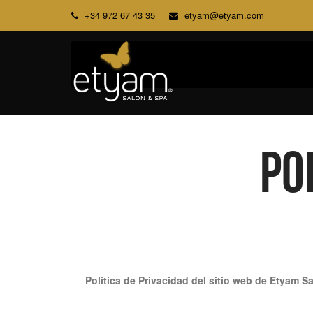
+34 972 67 43 35
etyam@etyam.com
Po
Política de Privacidad del sitio web de Etyam S