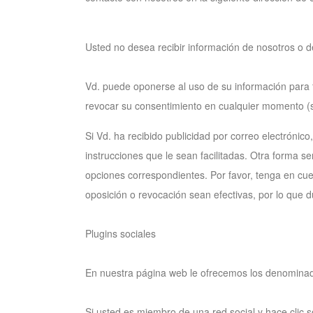
Usted no desea recibir información de nosotros o 
Vd. puede oponerse al uso de su información para f
revocar su consentimiento en cualquier momento (s
Si Vd. ha recibido publicidad por correo electrónic
instrucciones que le sean facilitadas. Otra forma se
opciones correspondientes. Por favor, tenga en cu
oposición o revocación sean efectivas, por lo que 
Plugins sociales
En nuestra página web le ofrecemos los denominados
Si usted es miembro de una red social y hace clic so