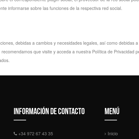
nte informarse sobre las funciones de la respectiva red social.
izaciones, debidas a cambios y necesidades legales, así como debidas a
, le recomendamos que visite y acceda a nuestra Política de Privacidad
ados.
Información de contacto
Menú
+34 972 67 43 35
Inicio