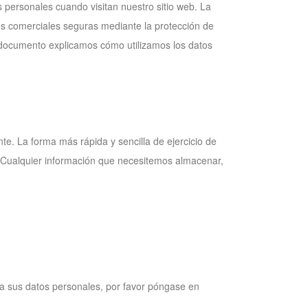
 personales cuando visitan nuestro sitio web. La
nes comerciales seguras mediante la protección de
e documento explicamos cómo utilizamos los datos
nte. La forma más rápida y sencilla de ejercicio de
. Cualquier información que necesitemos almacenar,
o a sus datos personales, por favor póngase en