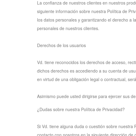
La confianza de nuestros clientes en nuestros prod
siguiente información sobre nuestra Política de Pr
los datos personales y garantizando el derecho a l
personales de nuestros clientes.
Derechos de los usuarios
Vd. tiene reconocidos los derechos de acceso, rectif
dichos derechos es accediendo a su cuenta de usua
en virtud de una obligación legal o contractual, ser
Asimismo puede usted dirigirse para ejercer sus de
¿Dudas sobre nuestra Política de Privacidad?
Si Vd. tiene alguna duda o cuestión sobre nuestra P
contacto con nosotros en la siguiente dirección d