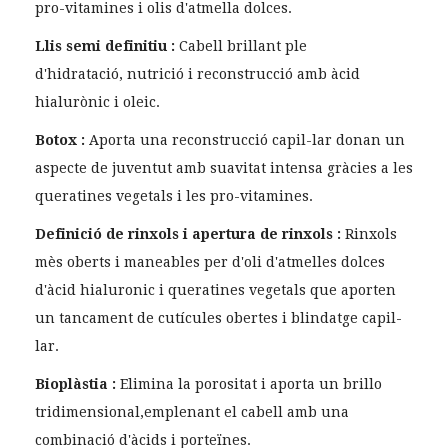
pro-vitamines i olis d'atmella dolces.
Llis semi definitiu :
Cabell brillant ple
d'hidratació, nutrició i reconstrucció amb àcid
hialurònic i oleic.
Botox :
Aporta una reconstrucció capil-lar donan un
aspecte de juventut amb suavitat intensa gràcies a les
queratines vegetals i les pro-vitamines.
Definició de rinxols i apertura de rinxols :
Rinxols
mès oberts i maneables per d'oli d'atmelles dolces
d'àcid hialuronic i queratines vegetals que aporten
un tancament de cutícules obertes i blindatge capil-
lar.
Bioplàstia :
Elimina la porositat i aporta un brillo
tridimensional,emplenant el cabell amb una
combinació d'àcids i porteïnes.