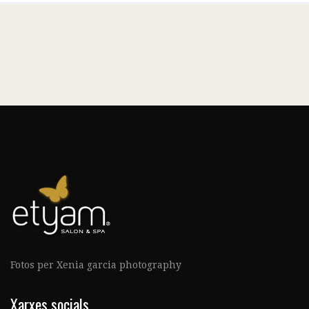
Fotos per Xenia garcia photography
Xarxes socials