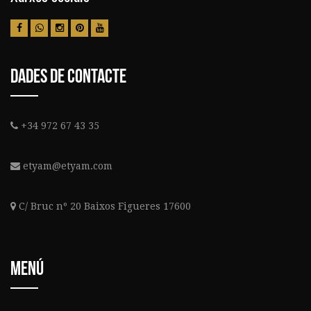
Dades de contacte
+34 972 67 43 35
etyam@etyam.com
C/ Bruc nº 20 Baixos Figueres 17600
Menú